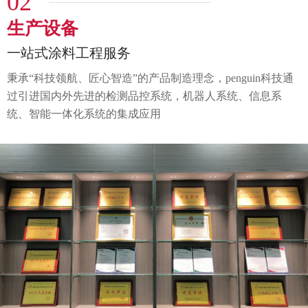
02
生产设备
一站式涂料工程服务
秉承“科技领航、匠心智造”的产品制造理念，penguin科技通
过
引进国内外先进的检测品控系统，机器人系统、
信息系
统、智能一体化系统的集成应用