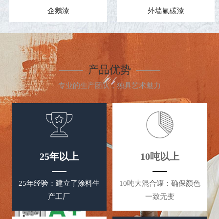
外墙氟碳漆
水性氟碳金属漆
产品优势
专业的生产团队，独具艺术魅力
25年以上
10吨以上
25年经验：建立了涂料生
10吨大混合罐：确保颜色
产工厂
一致无变