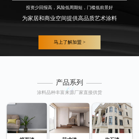
投资少回报高，风险低周期短，门槛低前景好
为家居和商业空间提供高品质艺术涂料
马上了解加盟 >
产品系列
涂料品种丰富来源厂家直接供货