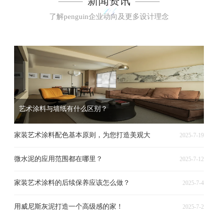
新闻资讯
了解penguin企业动向及更多设计理念
艺术涂料与墙纸有什么区别？
家装艺术涂料配色基本原则，为您打造美观大
2025-7-19
微水泥的应用范围都在哪里？
2025-7-12
家装艺术涂料的后续保养应该怎么做？
2025-7-4
用威尼斯灰泥打造一个高级感的家！
2025-7-2