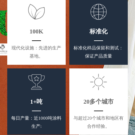
100K
标准化
现代化设施：先进的生产
标准化样品保留和测试：
基地。
保证产品质量
1+吨
20多个城市
每日产量：近1000吨涂料
与超过20个城市和地区有
生产:
合作经验。