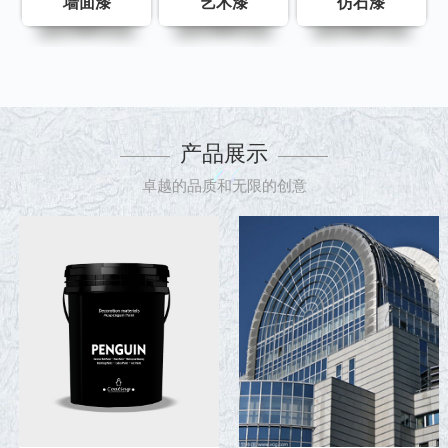
墙面漆
艺术漆
仿石漆
产品展示
卓越的品质和无限的创意