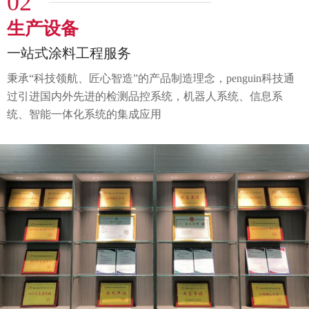
02
生产设备
一站式涂料工程服务
秉承“科技领航、匠心智造”的产品制造理念，penguin科技通
过
引进国内外先进的检测品控系统，机器人系统、
信息系
统、智能一体化系统的集成应用