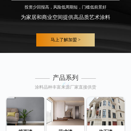
投资少回报高，风险低周期短，门槛低前景好
为家居和商业空间提供高品质艺术涂料
马上了解加盟 >
产品系列
涂料品种丰富来源厂家直接供货