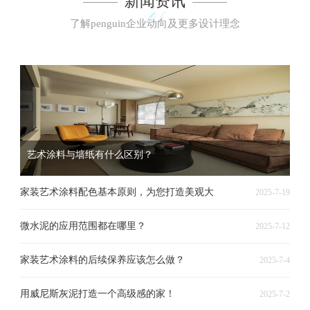
新闻资讯
了解penguin企业动向及更多设计理念
艺术涂料与墙纸有什么区别？
家装艺术涂料配色基本原则，为您打造美观大
2025-7-19
微水泥的应用范围都在哪里？
2025-7-12
家装艺术涂料的后续保养应该怎么做？
2025-7-4
用威尼斯灰泥打造一个高级感的家！
2025-7-2