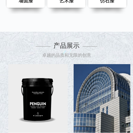
墙面漆
艺术漆
仿石漆
产品展示
卓越的品质和无限的创意