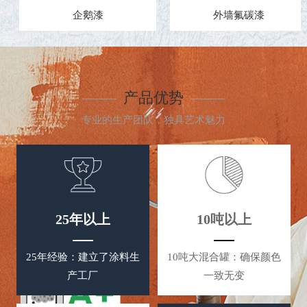
外墙氟碳漆
企鹅漆
产品优势
专业的生产团队，独具艺术魅力
25年以上
10吨以上
25年经验：建立了涂料生
10吨大混合罐：确保颜色
产工厂
一致无变