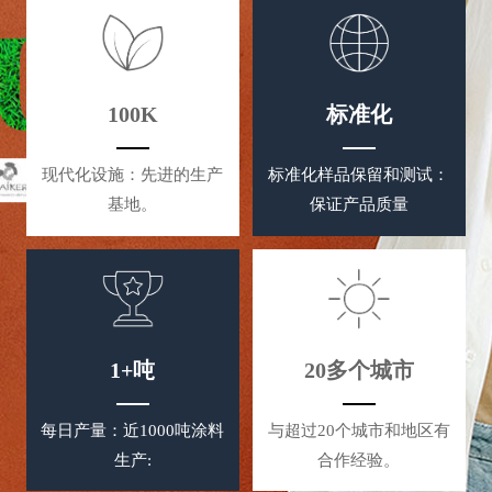
100K
标准化
现代化设施：先进的生产
标准化样品保留和测试：
基地。
保证产品质量
1+吨
20多个城市
每日产量：近1000吨涂料
与超过20个城市和地区有
生产:
合作经验。