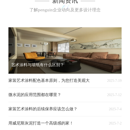
新闻资讯
了解penguin企业动向及更多设计理念
艺术涂料与墙纸有什么区别？
家装艺术涂料配色基本原则，为您打造美观大
2025-7-19
微水泥的应用范围都在哪里？
2025-7-12
家装艺术涂料的后续保养应该怎么做？
2025-7-4
用威尼斯灰泥打造一个高级感的家！
2025-7-2