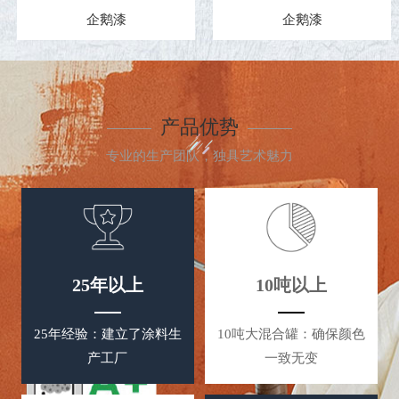
外墙氟碳漆
企鹅漆
产品优势
专业的生产团队，独具艺术魅力
25年以上
10吨以上
25年经验：建立了涂料生
10吨大混合罐：确保颜色
产工厂
一致无变