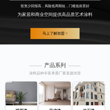
投资少回报高，风险低周期短，门槛低前景好
为家居和商业空间提供高品质艺术涂料
马上了解加盟 >
产品系列
涂料品种丰富来源厂家直接供货