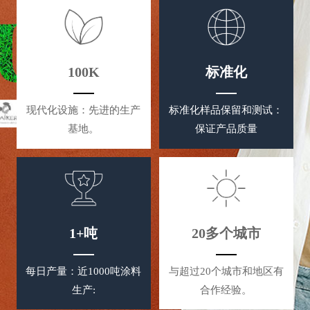
100K
标准化
现代化设施：先进的生产
标准化样品保留和测试：
基地。
保证产品质量
1+吨
20多个城市
每日产量：近1000吨涂料
与超过20个城市和地区有
生产:
合作经验。