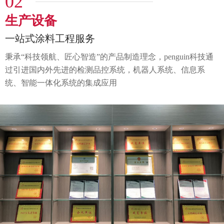
02
生产设备
一站式涂料工程服务
秉承“科技领航、匠心智造”的产品制造理念，penguin科技通
过
引进国内外先进的检测品控系统，机器人系统、
信息系
统、智能一体化系统的集成应用