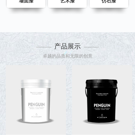
墙面漆
艺术漆
仿石漆
产品展示
卓越的品质和无限的创意