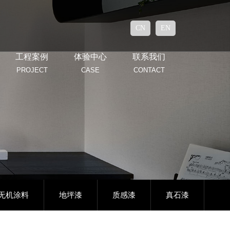
CN
EN
工程案例
体验中心
联系我们
PROJECT
CASE
CONTACT
无机涂料
地坪漆
质感漆
真石漆