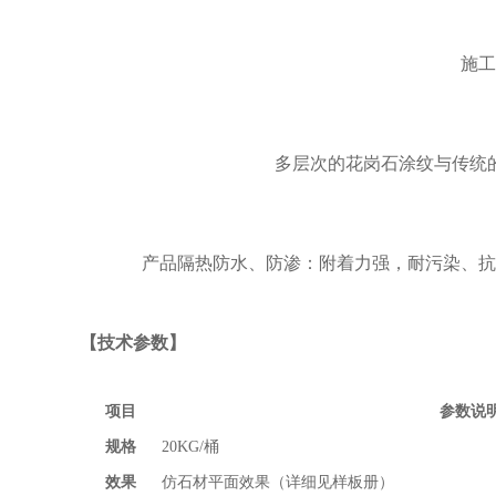
施工
多层次的花岗石涂纹与传统
产品隔热防水、防渗：附着力强，耐污染、抗
【技术参数】
项目
参数说
规格
20KG/桶
效果
仿石材平面效果（详细见样板册）