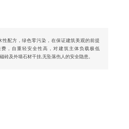
水性配方，绿色零污染，在保证建筑美观的前提
浪费，自重轻安全性高，对建筑主体负载极低
于拼贴磁砖及外墙石材干挂,无坠落伤人的安全隐患。