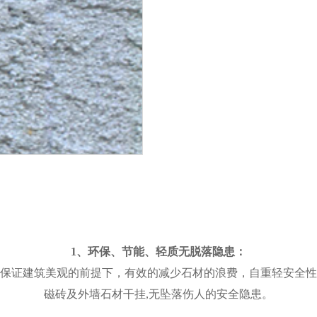
1、环保、节能、轻质无脱落隐患：
证建筑美观的前提下，有效的减少石材的浪费，自重轻安全性高，
磁砖及外墙石材干挂,无坠落伤人的安全隐患。