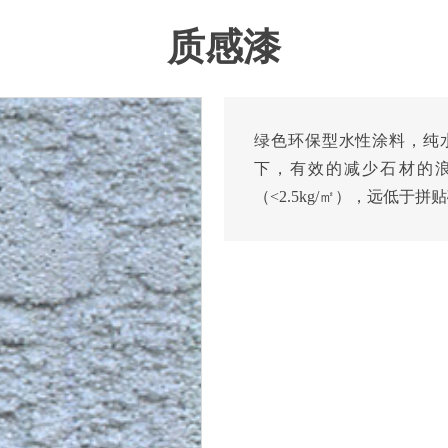
质感漆
绿色环保型水性涂料，纯
下，有效的减少石材的
（<2.5kg/㎡），远低