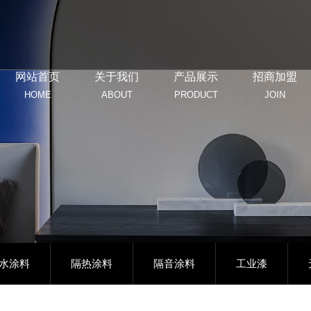
网站首页
关于我们
产品展示
招商加盟
HOME
ABOUT
PRODUCT
JOIN
水涂料
隔热涂料
隔音涂料
工业漆