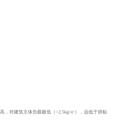
对建筑主体负载极低（<2.5kg/㎡），远低于拼贴