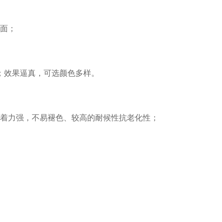
面；
；效果逼真，可选颜色多样。
着力强，不易褪色、较高的耐候性抗老化性；