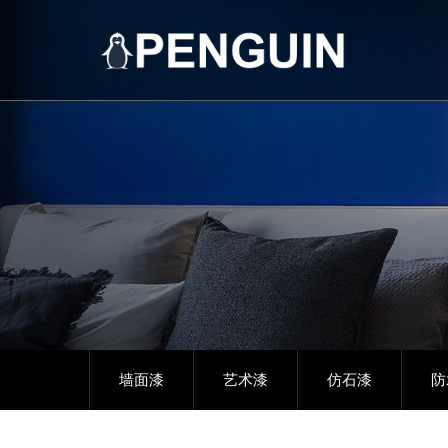
墙面漆
艺术漆
仿石漆
防