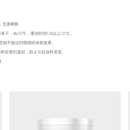
，无需稀释
表干：4h/25℃，重涂时间12h以上/25℃。
，否则不能达到预期的涂装效果。
余涂料应密封盖好，防止引起涂料变质。
月。