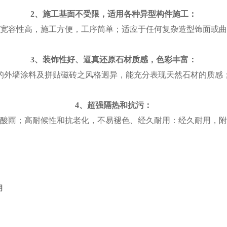
2、施工基面不受限，适用各种异型构件施工：
宽容性高，施工方便，工序简单；适应于任何复杂造型饰面或曲
3、装饰性好、逼真还原石材质感，色彩丰富：
的外墙涂料及拼贴磁砖之风格迥异，能充分表现天然石材的质感
4、超强隔热和抗污：
酸雨；高耐候性和抗老化，不易褪色、经久耐用：经久耐用，附
明