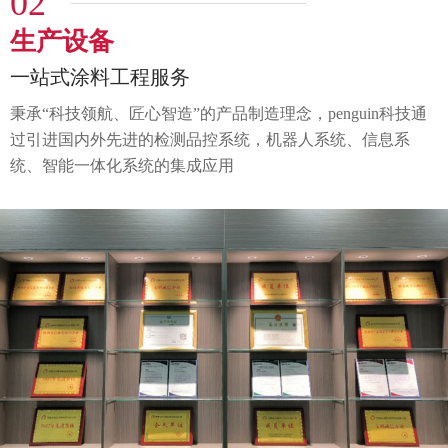
02
生产设备
一站式涂料工程服务
秉承“科技领航、匠心智造”的产品制造理念，penguin科技通
过
引进国内外先进的检测品控系统，机器人系统、
信息系
统、智能一体化系统的集成应用