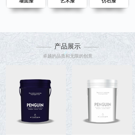
墙面漆
艺术漆
仿石漆
产品展示
卓越的品质和无限的创意