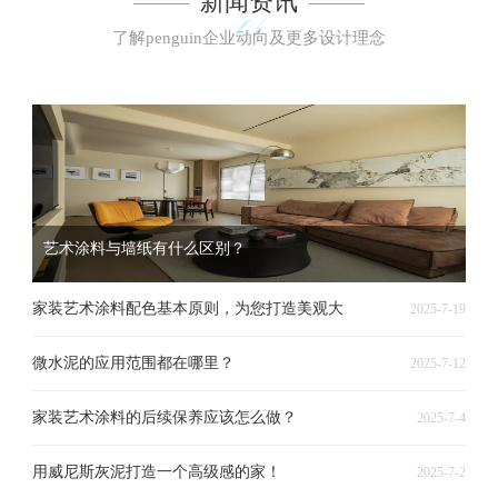
新闻资讯
了解penguin企业动向及更多设计理念
艺术涂料与墙纸有什么区别？
家装艺术涂料配色基本原则，为您打造美观大
2025-7-19
微水泥的应用范围都在哪里？
2025-7-12
家装艺术涂料的后续保养应该怎么做？
2025-7-4
用威尼斯灰泥打造一个高级感的家！
2025-7-2