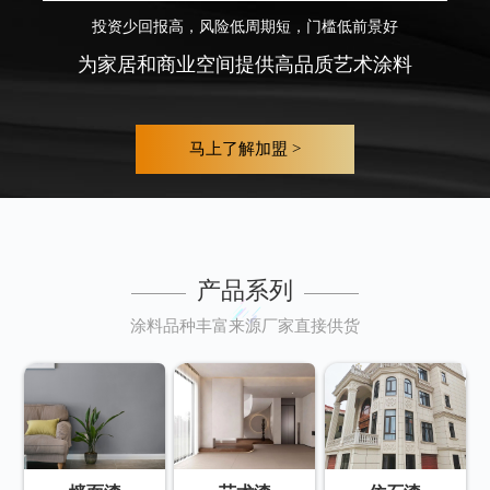
投资少回报高，风险低周期短，门槛低前景好
为家居和商业空间提供高品质艺术涂料
马上了解加盟 >
产品系列
涂料品种丰富来源厂家直接供货