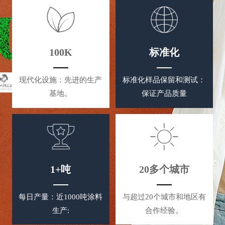
100K
标准化
现代化设施：先进的生产
标准化样品保留和测试：
基地。
保证产品质量
1+吨
20多个城市
每日产量：近1000吨涂料
与超过20个城市和地区有
生产:
合作经验。