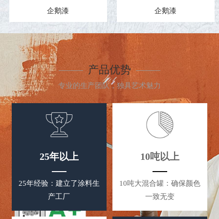
企鹅漆
企鹅漆
产品优势
专业的生产团队，独具艺术魅力
25年以上
10吨以上
25年经验：建立了涂料生
10吨大混合罐：确保颜色
产工厂
一致无变