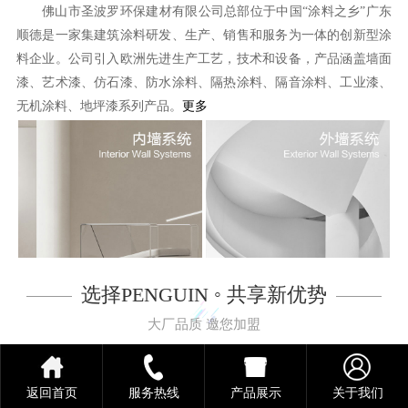
佛山市圣波罗环保建材有限公司总部位于中国“涂料之乡”广东
顺德是一家集建筑涂料研发、生产、销售和服务为一体的创新型涂
料企业。公司引入欧洲先进生产工艺，技术和设备，产品涵盖墙面
漆、艺术漆、仿石漆、防水涂料、隔热涂料、隔音涂料、工业漆、
无机涂料、地坪漆系列产品。
更多
选择PENGUIN ◦ 共享新优势
大厂品质 邀您加盟
返回首页
服务热线
产品展示
关于我们